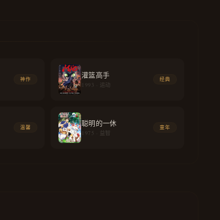
灌篮高手
神作
经典
1993 · 运动
聪明的一休
温馨
童年
1975 · 益智