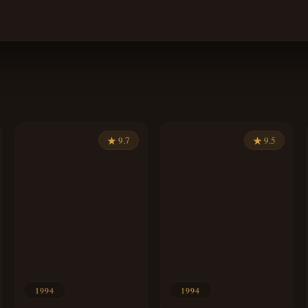
★ 9.7
★ 9.5
1994
1994