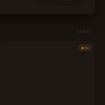
全部经典 →
★ 9.4