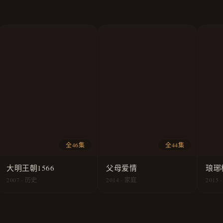
全46集
全44集
大明王朝1566
父母爱情
琅琊
2007 · 历史
2014 · 家庭
2015 